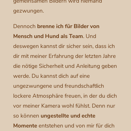
gemeinsamen Bildern wird niemand
gezwungen.
Dennoch
brenne ich für Bilder von
Mensch und Hund als Team
. Und
deswegen kannst dir sicher sein, dass ich
dir mit meiner Erfahrung der letzten Jahre
die nötige Sicherheit und Anleitung geben
werde. Du kannst dich auf eine
ungezwungene und freundschaftlich
lockere Atmosphäre freuen, in der du dich
vor meiner Kamera wohl fühlst. Denn nur
so können
ungestellte und echte
Momente
entstehen und von mir für dich