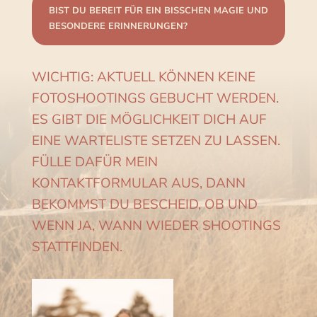
BIST DU BEREIT FÜR EIN BISSCHEN MAGIE UND
BESONDERE ERINNERUNGEN?
WICHTIG: AKTUELL KÖNNEN KEINE
FOTOSHOOTINGS GEBUCHT WERDEN.
ES GIBT DIE MÖGLICHKEIT DICH AUF
EINE WARTELISTE SETZEN ZU LASSEN.
FÜLLE DAFÜR MEIN
KONTAKTFORMULAR AUS, DANN
BEKOMMST DU BESCHEID, OB UND
WENN JA, WANN WIEDER SHOOTINGS
STATTFINDEN.