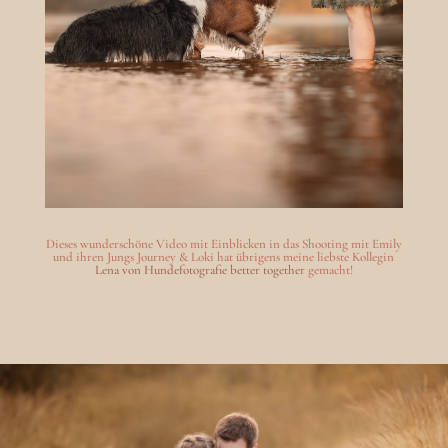
Dieses wunderschöne Video mit Einblicken in das Shooting mit Emily
und ihren Jungs Journey & Loki hat übrigens meine liebste Kollegin
Lena von Hundefotografie better together
gemacht!