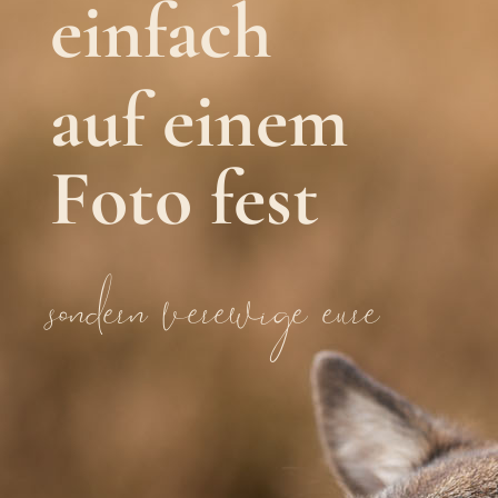
einfach
auf einem
Foto fest
sondern verewige eure