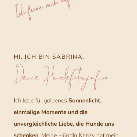
HI, ICH BIN SABRINA,
Deine Hundefotografin
Ich lebe für goldenes
Sonnenlicht
,
einmalige Momente und die
unvergleichliche Liebe, die Hunde uns
schenken
. Meine Hündin Kenzy hat mein