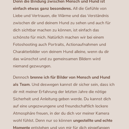
Denn die Bindung zwischen Mensch und Hund ist
einfach etwas ganz besonderes.
All die Gefühle von
Liebe und Vertrauen, die Wärme und das Verständnis
zwischen dir und deinem Hund zu sehen und auch für
dich sichtbar machen zu können, ist einfach das
schönste für mich. Natürlich machen wir bei einem
Fotoshooting auch Portraits, Actionaufnahmen und
Charakterbilder von deinem Hund alleine, wenn du dir
das wünschst und zu gemeinsamen Bildern wird
niemand gezwungen.
Dennoch
brenne ich für Bilder von Mensch und Hund
als Team
. Und deswegen kannst dir sicher sein, dass ich
dir mit meiner Erfahrung der letzten Jahre die nötige
Sicherheit und Anleitung geben werde. Du kannst dich
auf eine ungezwungene und freundschaftlich lockere
Atmosphäre freuen, in der du dich vor meiner Kamera
wohl fühlst. Denn nur so können
ungestellte und echte
Momente
entstehen und von mir für dich eingefangen