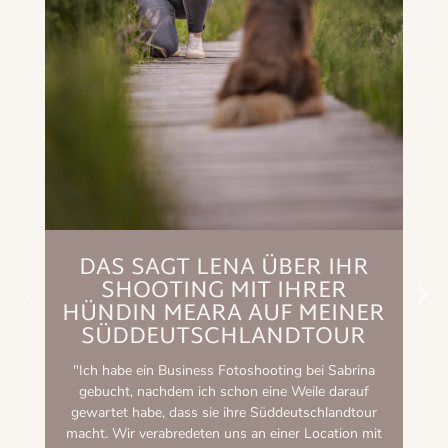
DAS SAGT LENA ÜBER IHR
SHOOTING MIT IHRER
HÜNDIN MEARA AUF MEINER
"
SÜDDEUTSCHLANDTOUR
F
"Ich habe ein Business Fotoshooting bei Sabrina
gebucht, nachdem ich schon eine Weile darauf
gewartet habe, dass sie ihre Süddeutschlandtour
macht. Wir verabredeten uns an einer Location mit