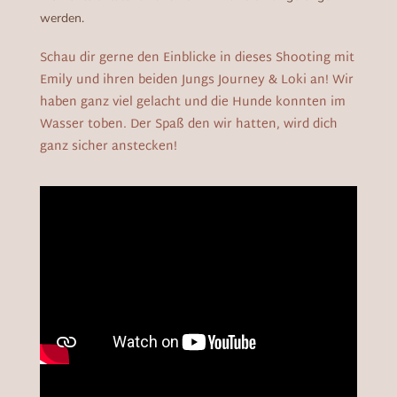
werden.
Schau dir gerne den Einblicke in dieses Shooting mit
Emily und ihren beiden Jungs Journey & Loki an! Wir
haben ganz viel gelacht und die Hunde konnten im
Wasser toben. Der Spaß den wir hatten, wird dich
ganz sicher anstecken!