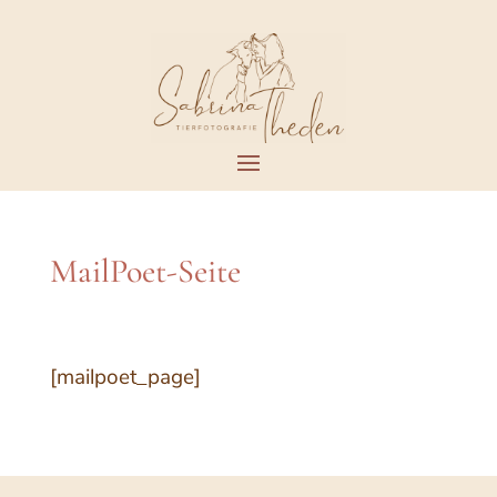
MailPoet-Seite
[mailpoet_page]