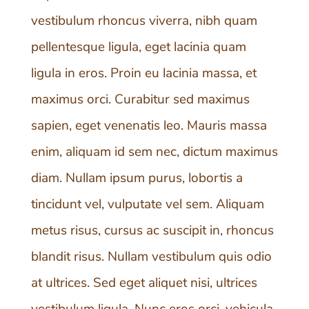
vestibulum rhoncus viverra, nibh quam
pellentesque ligula, eget lacinia quam
ligula in eros. Proin eu lacinia massa, et
maximus orci. Curabitur sed maximus
sapien, eget venenatis leo. Mauris massa
enim, aliquam id sem nec, dictum maximus
diam. Nullam ipsum purus, lobortis a
tincidunt vel, vulputate vel sem. Aliquam
metus risus, cursus ac suscipit in, rhoncus
blandit risus. Nullam vestibulum quis odio
at ultrices. Sed eget aliquet nisi, ultrices
vestibulum ligula. Nunc eros orci, vehicula