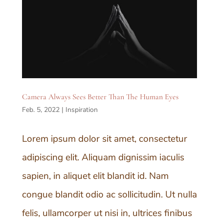
Camera Always Sees Better Than The Human Eyes
Feb. 5, 2022
|
Inspiration
Lorem ipsum dolor sit amet, consectetur
adipiscing elit. Aliquam dignissim iaculis
sapien, in aliquet elit blandit id. Nam
congue blandit odio ac sollicitudin. Ut nulla
felis, ullamcorper ut nisi in, ultrices finibus