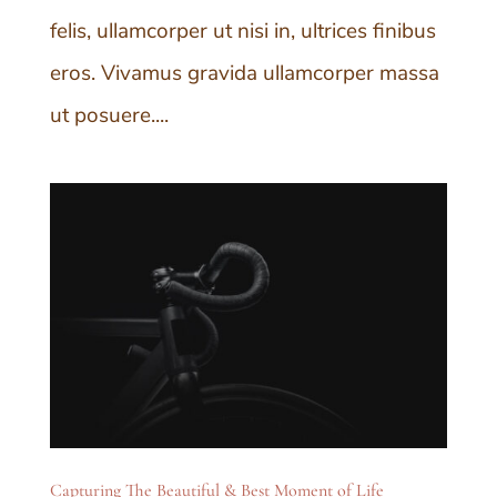
felis, ullamcorper ut nisi in, ultrices finibus
eros. Vivamus gravida ullamcorper massa
ut posuere....
Capturing The Beautiful & Best Moment of Life