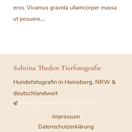
eros. Vivamus gravida ullamcorper massa
ut posuere....
Sabrina Theden Tierfotografie
Hundefotografin in Heinsberg, NRW &
deutschlandweit
kontakt@sabrinatheden-fotografie.de

Impressum
Datenschutzerklärung