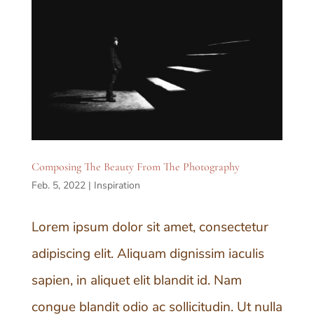
Composing The Beauty From The Photography
Feb. 5, 2022
|
Inspiration
Lorem ipsum dolor sit amet, consectetur
adipiscing elit. Aliquam dignissim iaculis
sapien, in aliquet elit blandit id. Nam
congue blandit odio ac sollicitudin. Ut nulla