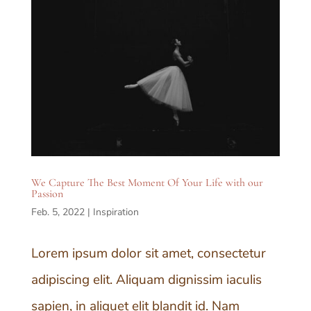
We Capture The Best Moment Of Your Life with our
Passion
Feb. 5, 2022
|
Inspiration
Lorem ipsum dolor sit amet, consectetur
adipiscing elit. Aliquam dignissim iaculis
sapien, in aliquet elit blandit id. Nam