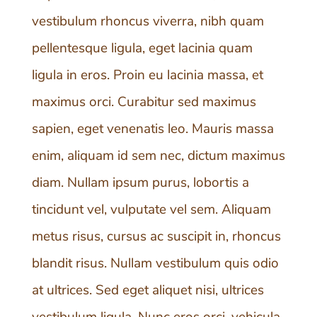
vestibulum rhoncus viverra, nibh quam
pellentesque ligula, eget lacinia quam
ligula in eros. Proin eu lacinia massa, et
maximus orci. Curabitur sed maximus
sapien, eget venenatis leo. Mauris massa
enim, aliquam id sem nec, dictum maximus
diam. Nullam ipsum purus, lobortis a
tincidunt vel, vulputate vel sem. Aliquam
metus risus, cursus ac suscipit in, rhoncus
blandit risus. Nullam vestibulum quis odio
at ultrices. Sed eget aliquet nisi, ultrices
vestibulum ligula. Nunc eros orci, vehicula